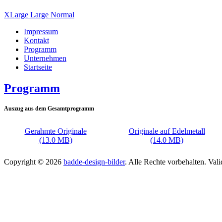
XLarge
Large
Normal
Impressum
Kontakt
Programm
Unternehmen
Startseite
Programm
Auszug aus dem Gesamtprogramm
Gerahmte Originale
Originale auf Edelmetall
(13.0 MB)
(14.0 MB)
Copyright © 2026
badde-design-bilder
. Alle Rechte vorbehalten. Val